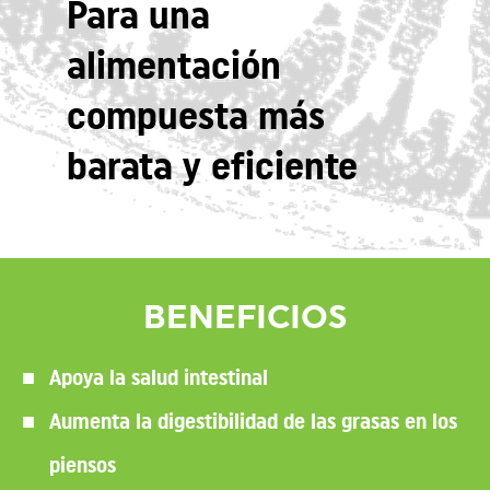
Para una
alimentación
compuesta más
barata y eficiente
BENEFICIOS
Apoya la salud intestinal
Aumenta la digestibilidad de las grasas en los
piensos