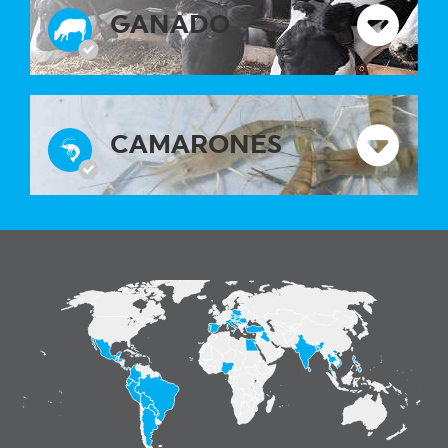
GANADO
CAMARONES