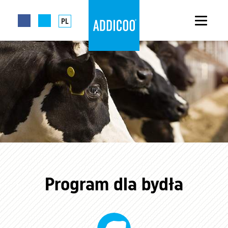
PL
Program dla bydła