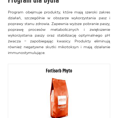
Program dla bydła
Program obejmuje produkty, które mają szeroki zakres
działań, szczególnie w obszarze wykorzystania pasz i
poprawy stanu zdrowia. Zapewnia wyższe pobranie paszy,
poprawę procesów metabolicznych i zwiększenie
wykorzystania paszy oraz stabilizację optymalnego pH
żwacza – zapobiegając kwasicy. Produkty eliminują
również negatywne skutki mikotoksyn i mają działanie
immunostymulujące.
Fortisorb Phyto