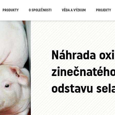
PRODUKTY
O SPOLEČNOSTI
VĚDA A VÝZKUM
PROJEKTY
Náhrada ox
zinečnatého
odstavu sel