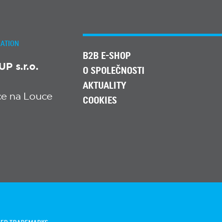
ATION
B2B E-SHOP
 s.r.o.
O SPOLEČNOSTI
AKTUALITY
ice na Louce
COOKIES