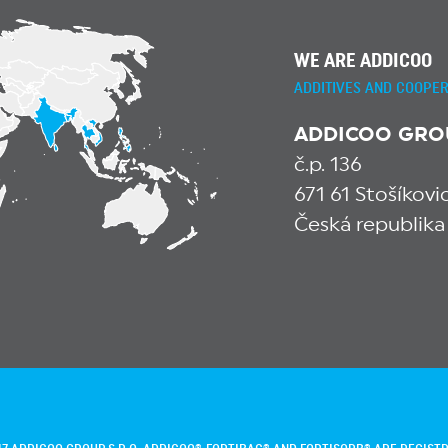
WE ARE ADDICOO
ADDITIVES AND COOPER
ADDICOO GROUP
č.p. 136
671 61 Stošíkov
Česká republika