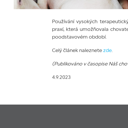
Používání vysokých terapeutic
praxí, která umožňovala chovat
poodstavovém období.
Celý článek naleznete
zde
.
(Publikováno v časopise Náš cho
4.9.2023