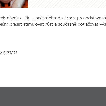
kých dávek oxidu zinečnatého do krmiv pro odstaven
elům prasat stimulovat růst a současně potlačovat výs
v 9/2023)