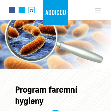
CS
Program faremní
hygieny