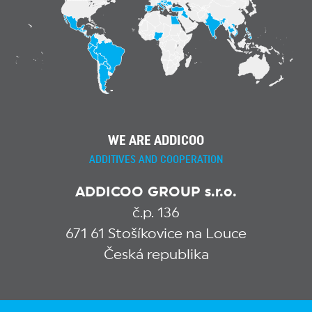
WE ARE ADDICOO
ADDITIVES AND COOPERATION
ADDICOO GROUP s.r.o.
č.p. 136
671 61 Stošíkovice na Louce
Česká republika