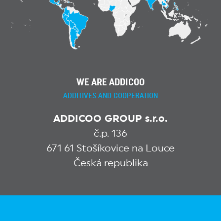
WE ARE ADDICOO
ADDITIVES AND COOPERATION
ADDICOO GROUP s.r.o.
č.p. 136
671 61 Stošíkovice na Louce
Česká republika