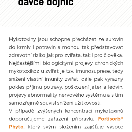
dávce dojnic
Mykotoxiny jsou schopné přecházet ze surovin
do krmiv i potravin a mohou tak představovat
zdravotní riziko jak pro zvířata, tak i pro člověka.
Nejčastějšími biologickými projevy chronických
mykotoxikóz u zvířat je tzv. imunosuprese, tedy
snížení vlastní imunity zvířat, dále pak výrazný
pokles příjmu potravy, poškození jater a ledvin,
projevy abnormality nervového systému a s tím
samozřejmě souvisí snížení užitkovosti.
V případě zvýšených koncentrací mykotoxinů
doporučujeme zařazení přípravku
Fortisorb®
Phyto
, který svým složením zajišťuje vysoce