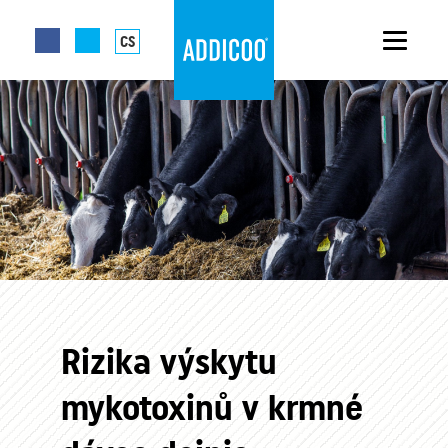
CS
Rizika výskytu
mykotoxinů v krmné