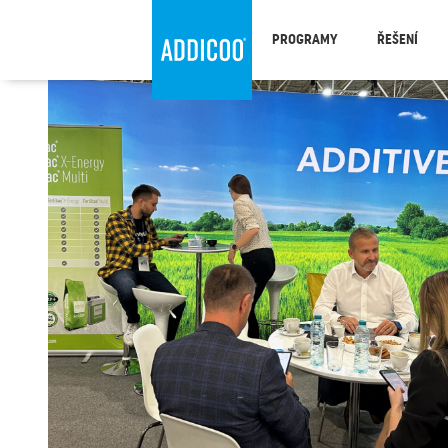
PROGRAMY
ŘEŠENÍ