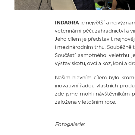
INDAGRA
je největší a nejvýzn
veterinární péči, zahradnictví a vi
Jeho cílem je představit nejnově
i mezinárodním trhu. Souběžně 
Součástí samotného veletrhu je
výstav skotu, ovcí a koz, koní a d
Našim hlavním cílem bylo kromě
inovativní řadou vlastních produ
zde jsme mohli návštěvníkům p
založena v letošním roce.
Fotogalerie: