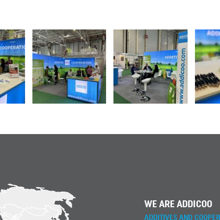
WE ARE ADDICOO
ADDITIVES AND COOPER