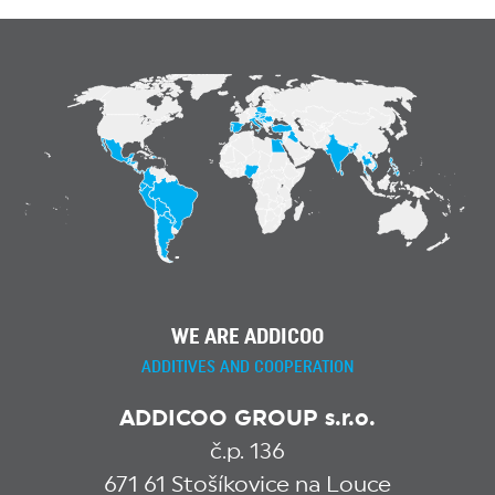
WE ARE ADDICOO
ADDITIVES AND COOPERATION
ADDICOO GROUP s.r.o.
č.p. 136
671 61 Stošíkovice na Louce