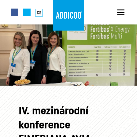
CS
IV. mezinárodní
konference