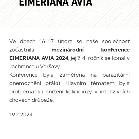
EIMERIANA AVIA
Ve dnech 16.-17. února se naše společnost
zúčastnila
mezinárodní konference
EIMERIANA AVIA 2024
, jejíž 4. ročník se konal v
Jachrance u Varšavy.
Konference byla zaměřena na parazitární
onemocnění ptáků. Hlavním tématem byla
problematika snížení kokcidiózy v intenzivních
chovech drůbeže.
19.2.2024