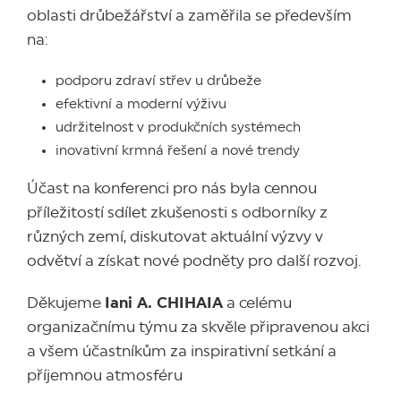
oblasti drůbežářství a zaměřila se především
na:
podporu zdraví střev u drůbeže
efektivní a moderní výživu
udržitelnost v produkčních systémech
inovativní krmná řešení a nové trendy
Účast na konferenci pro nás byla cennou
příležitostí sdílet zkušenosti s odborníky z
různých zemí, diskutovat aktuální výzvy v
odvětví a získat nové podněty pro další rozvoj.
Děkujeme
Iani A. CHIHAIA
a celému
organizačnímu týmu za skvěle připravenou akci
a všem účastníkům za inspirativní setkání a
příjemnou atmosféru