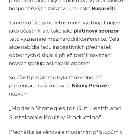
předními odborníky z oblasti výživy a produkce
hospodářských zvířat v rumunské
Bukurešti
Jsme hrdí, že jsme letos mohli vystoupit nejen
jako účastník, ale také jako
platinový sponzor
této významné mezinárodní konference. Celá
akce nabídla řadu inspirativních přednášek,
odborných diskusí a příležitostí k navázání
nových spoluprací napříč oborem.
Součástí programu byla také odborná
prezentace naší kolegyně
Nikoly Pešové
s
názvem:
„Modern Strategies for Gut Health and
Sustainable Poultry Production“
Přednáška se věnovala moderním přístupům v