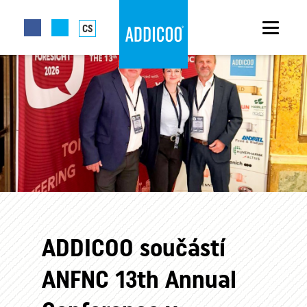
CS
ADDICOO součástí
ANFNC 13th Annual