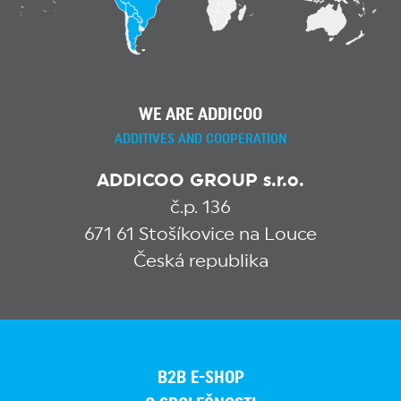
WE ARE ADDICOO
ADDITIVES AND COOPERATION
ADDICOO GROUP s.r.o.
č.p. 136
671 61 Stošíkovice na Louce
Česká republika
B2B E-SHOP