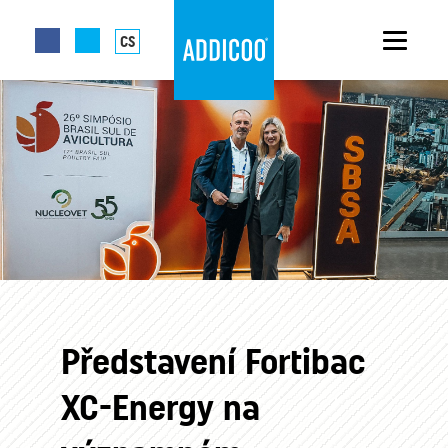
CS
Představení Fortibac
XC-Energy na