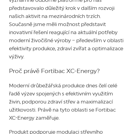
významné odborné platformě pro nás
představovalo důležitý krok v dalším rozvoji
našich aktivit na mezinárodních trzích.
Současně jsme měli možnost představit
inovativní řešení reagující na aktuální potřeby
moderní živočišné výroby – především v oblasti
efektivity produkce, zdraví zvířat a optimalizace
výživy.
Proč právě Fortibac XC-Energy?
Moderní drůbežářská produkce dnes čelí celé
řadě výzev spojených s efektivním využitím
živin, podporou zdraví střev a maximalizací
užitkovosti. Právě na tyto oblasti se Fortibac
XC-Energy zaměřuje.
Produkt podporuje modulaci střevního