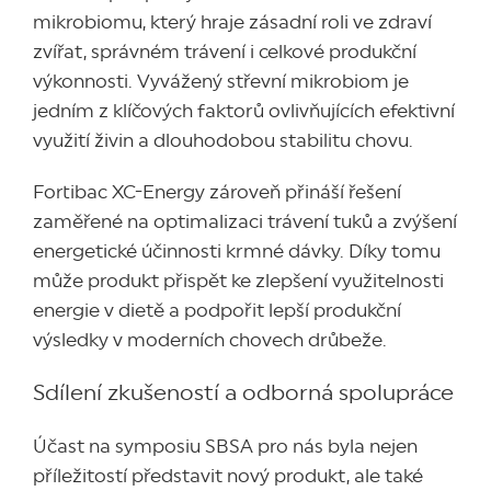
mikrobiomu, který hraje zásadní roli ve zdraví
zvířat, správném trávení i celkové produkční
výkonnosti. Vyvážený střevní mikrobiom je
jedním z klíčových faktorů ovlivňujících efektivní
využití živin a dlouhodobou stabilitu chovu.
Fortibac XC-Energy zároveň přináší řešení
zaměřené na optimalizaci trávení tuků a zvýšení
energetické účinnosti krmné dávky. Díky tomu
může produkt přispět ke zlepšení využitelnosti
energie v dietě a podpořit lepší produkční
výsledky v moderních chovech drůbeže.
Sdílení zkušeností a odborná spolupráce
Účast na symposiu SBSA pro nás byla nejen
příležitostí představit nový produkt, ale také