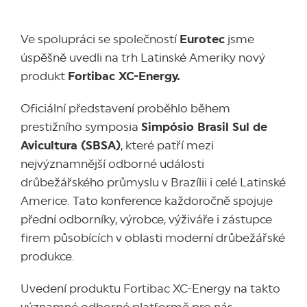
Ve spolupráci se společností
Eurotec
jsme
úspěšně uvedli na trh Latinské Ameriky nový
produkt
Fortibac XC-Energy.
Oficiální představení proběhlo během
prestižního symposia
Simpósio Brasil Sul de
Avicultura (SBSA)
, které patří mezi
nejvýznamnější odborné události
drůbežářského průmyslu v Brazílii i celé Latinské
Americe. Tato konference každoročně spojuje
přední odborníky, výrobce, výživáře i zástupce
firem působících v oblasti moderní drůbežářské
produkce.
Uvedení produktu Fortibac XC-Energy na takto