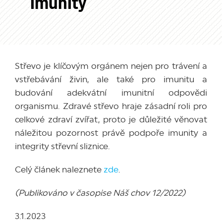
imunity
Střevo je klíčovým orgánem nejen pro trávení a
vstřebávání živin, ale také pro imunitu a
budování adekvátní imunitní odpovědi
organismu. Zdravé střevo hraje zásadní roli pro
celkové zdraví zvířat, proto je důležité věnovat
náležitou pozornost právě podpoře imunity a
integrity střevní sliznice.
Celý článek naleznete
zde
.
(Publikováno v časopise Náš chov 12/2022)
3.1.2023