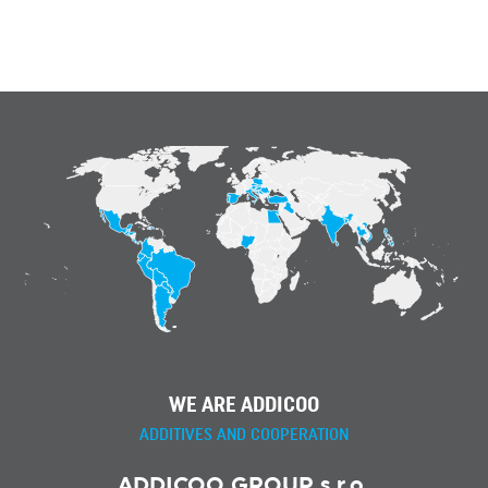
WE ARE ADDICOO
ADDITIVES AND COOPERATION
ADDICOO GROUP s.r.o.