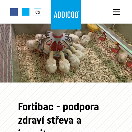
CS
Fortibac - podpora
zdraví střeva a